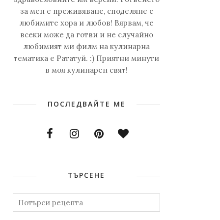
за мен е преживяване, споделяне с
любимите хора и любов! Вярвам, че
всеки може да готви и не случайно
любимият ми филм на кулинарна
тематика е Рататуй. :) Приятни минути
в моя кулинарен свят!
ПОСЛЕДВАЙТЕ МЕ
ТЪРСЕНЕ