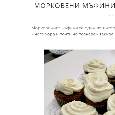
МОРКОВЕНИ МЪФИНИ 
26 
Морковените мъфини са един по-интерес
много хора и почти не познавам такива, к