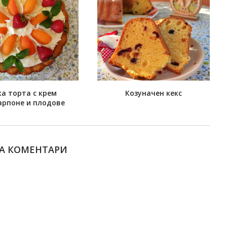
ка торта с крем
Козуначен кекс
арпоне и плодове
А КОМЕНТАРИ