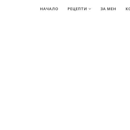
НАЧАЛО
РЕЦЕПТИ
ЗА МЕН
К