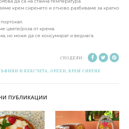
рябва да са на стайна температура.
вяме крем сиренето и отново разбиваме за кратко
 портокал.
е цвете/роза от крема.
ма, но може да се консумират и веднага.
СПОДЕЛИ:
ЪФИНИ И КЕКСЧЕТА
,
ОРЕХИ
,
KРЕМ СИРЕНЕ
НИ ПУБЛИКАЦИИ