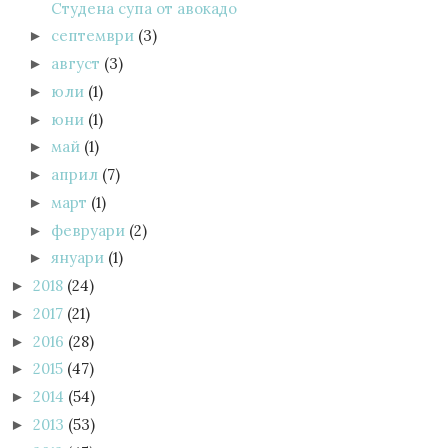
Студена супа от авокадо
септември
(3)
►
август
(3)
►
юли
(1)
►
юни
(1)
►
май
(1)
►
април
(7)
►
март
(1)
►
февруари
(2)
►
януари
(1)
►
2018
(24)
►
2017
(21)
►
2016
(28)
►
2015
(47)
►
2014
(54)
►
2013
(53)
►