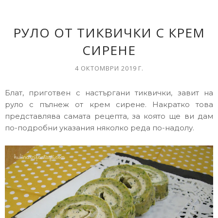
РУЛО ОТ ТИКВИЧКИ С КРЕМ
СИРЕНЕ
4 ОКТОМВРИ 2019 Г.
Блат, приготвен с настъргани тиквички, завит на
руло с пълнеж от крем сирене. Накратко това
представлява самата рецепта, за която ще ви дам
по-подробни указания няколко реда по-надолу.