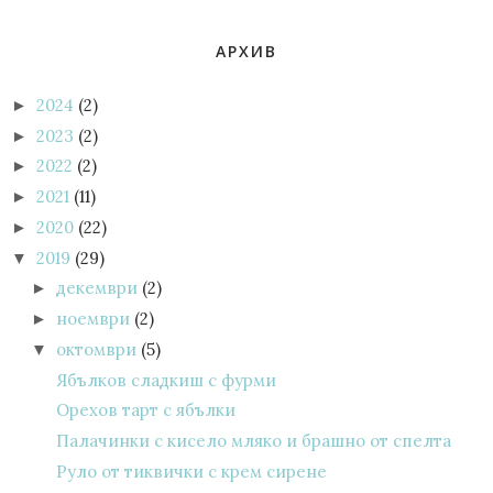
АРХИВ
2024
(2)
►
2023
(2)
►
2022
(2)
►
2021
(11)
►
2020
(22)
►
2019
(29)
▼
декември
(2)
►
ноември
(2)
►
октомври
(5)
▼
Ябълков сладкиш с фурми
Орехов тарт с ябълки
Палачинки с кисело мляко и брашно от спелта
Руло от тиквички с крем сирене