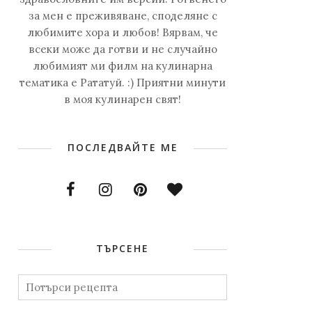
за мен е преживяване, споделяне с
любимите хора и любов! Вярвам, че
всеки може да готви и не случайно
любимият ми филм на кулинарна
тематика е Рататуй. :) Приятни минути
в моя кулинарен свят!
ПОСЛЕДВАЙТЕ МЕ
ТЪРСЕНЕ