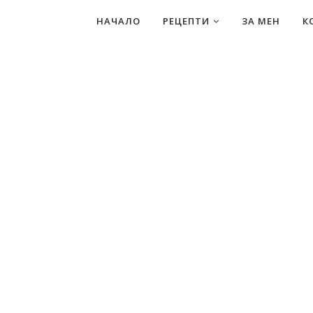
НАЧАЛО
РЕЦЕПТИ
ЗА МЕН
К