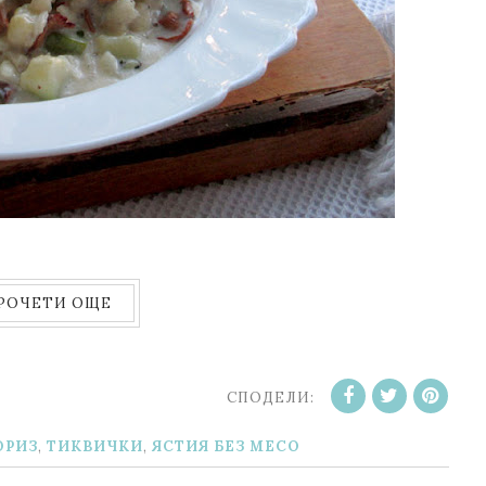
РОЧЕТИ ОЩЕ
СПОДЕЛИ:
ОРИЗ
,
ТИКВИЧКИ
,
ЯСТИЯ БЕЗ МЕСО