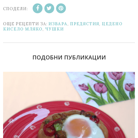
СПОДЕЛИ:
ОЩЕ РЕЦЕПТИ ЗА:
ИЗВАРА
,
ПРЕДЯСТИЯ
,
ЦЕДЕНО
КИСЕЛО МЛЯКО
,
ЧУШКИ
ПОДОБНИ ПУБЛИКАЦИИ