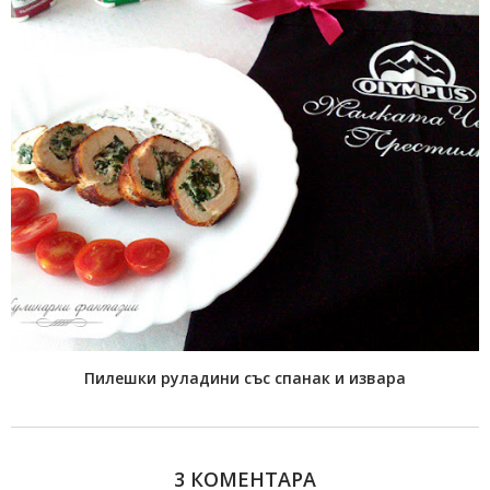
Пилешки руладини със спанак и извара
3 КОМЕНТАРА