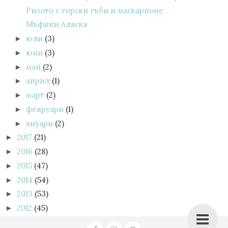
Ризото с горски гъби и маскарпоне
Mъфини Аляска
юли
(3)
►
юни
(3)
►
май
(2)
►
април
(1)
►
март
(2)
►
февруари
(1)
►
януари
(2)
►
2017
(21)
►
2016
(28)
►
2015
(47)
►
2014
(54)
►
2013
(53)
►
2012
(45)
►