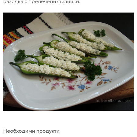
разядка с препечени филийки.
Необходими продукти: