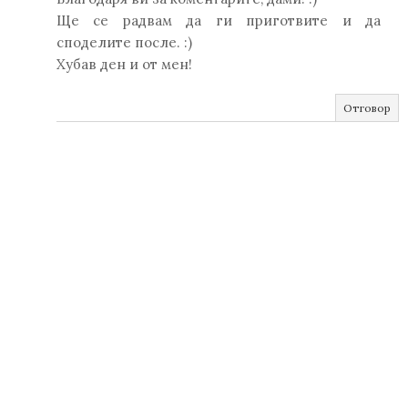
Ще се радвам да ги приготвите и да
споделите после. :)
Хубав ден и от мен!
Отговор