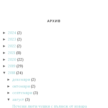
АРХИВ
2024
(2)
►
2023
(2)
►
2022
(2)
►
2021
(11)
►
2020
(22)
►
2019
(29)
►
2018
(24)
▼
декември
(2)
►
октомври
(2)
►
септември
(3)
►
август
(3)
▼
Печени люти чушки с пълнеж от извара