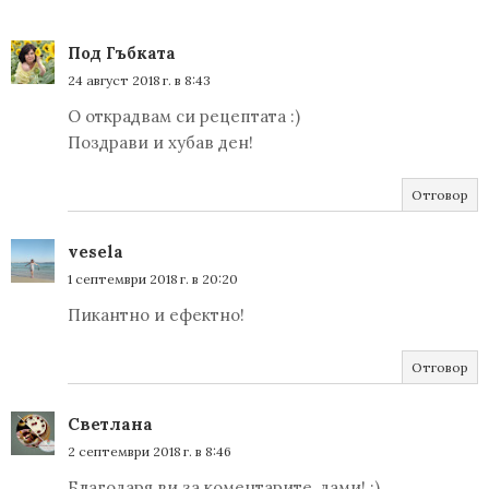
Под Гъбката
24 август 2018 г. в 8:43
О открадвам си рецептата :)
Поздрави и хубав ден!
Отговор
vesela
1 септември 2018 г. в 20:20
Пикантно и ефектно!
Отговор
Светлана
2 септември 2018 г. в 8:46
Благодаря ви за коментарите, дами! :)