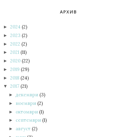
АРХИВ
2024
(2)
►
2023
(2)
►
2022
(2)
►
2021
(11)
►
2020
(22)
►
2019
(29)
►
2018
(24)
►
2017
(21)
▼
декември
(3)
►
ноември
(2)
►
октомври
(1)
►
септември
(1)
►
август
(2)
►