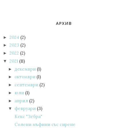
АРХИВ
2024
(2)
►
2023
(2)
►
2022
(2)
►
2021
(11)
▼
декември
(1)
►
октомври
(1)
►
септември
(2)
►
юли
(1)
►
април
(2)
►
февруари
(3)
▼
Кекс "Зебра"
Солени мъфини със сирене