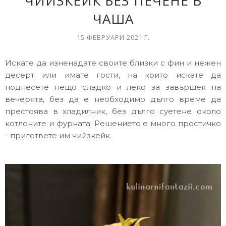
ЧИЙЗКЕЙК БЕЗ ПЕЧЕНЕ В
ЧАША
15 ФЕВРУАРИ 2021 Г.
Искате да изненадате своите близки с фин и нежен
десерт или имате гости, на които искате да
поднесете нещо сладко и леко за завършек на
вечерята, без да е необходимо дълго време да
престоява в хладилник, без дълго суетене около
котлоните и фурната. Решението е много простичко
- пригответе им чийзкейк.