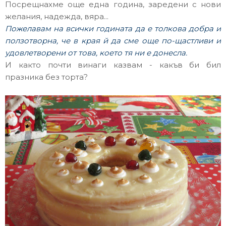
Посрещнахме още една година, заредени с нови
желания, надежда, вяра...
Пожелавам на всички годината да е толкова добра и
ползотворна, че в края й да сме още по-щастливи и
удовлетворени от това, което тя ни е донесла.
И както почти винаги казвам - какъв би бил
празника без торта?