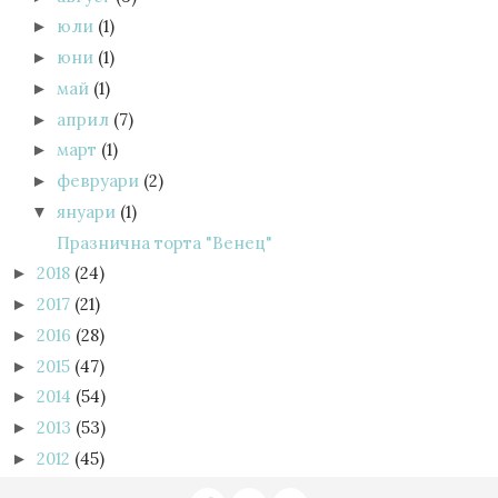
юли
(1)
►
юни
(1)
►
май
(1)
►
април
(7)
►
март
(1)
►
февруари
(2)
►
януари
(1)
▼
Празнична торта "Венец"
2018
(24)
►
2017
(21)
►
2016
(28)
►
2015
(47)
►
2014
(54)
►
2013
(53)
►
2012
(45)
►