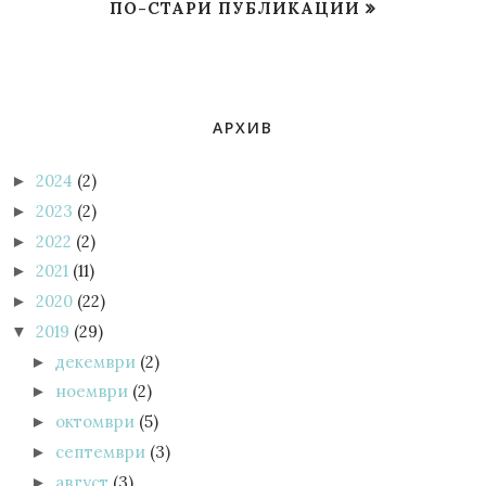
ПО-СТАРИ ПУБЛИКАЦИИ
АРХИВ
2024
(2)
►
2023
(2)
►
2022
(2)
►
2021
(11)
►
2020
(22)
►
2019
(29)
▼
декември
(2)
►
ноември
(2)
►
октомври
(5)
►
септември
(3)
►
август
(3)
►