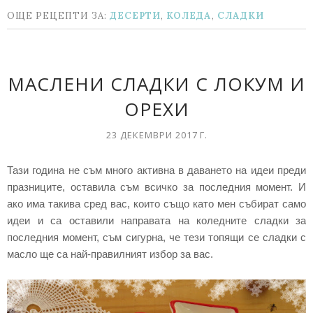
ОЩЕ РЕЦЕПТИ ЗА:
ДЕСЕРТИ
,
КОЛЕДА
,
СЛАДКИ
МАСЛЕНИ СЛАДКИ С ЛОКУМ И
ОРЕХИ
23 ДЕКЕМВРИ 2017 Г.
Тази година не съм много активна в даването на идеи преди
празниците, оставила съм всичко за последния момент. И
ако има такива сред вас, които също като мен събират само
идеи и са оставили направата на коледните сладки за
последния момент, съм сигурна, че тези топящи се сладки с
масло ще са най-правилният избор за вас.