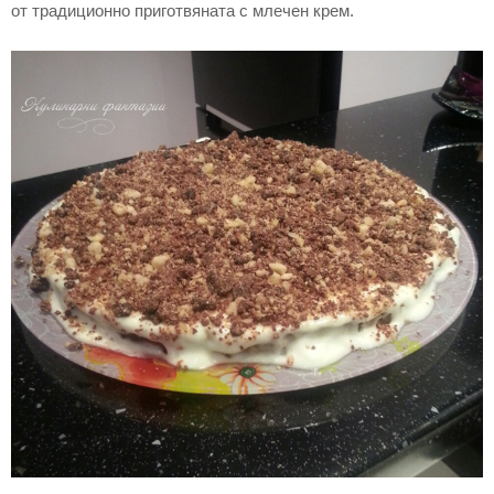
от традиционно приготвяната с млечен крем.