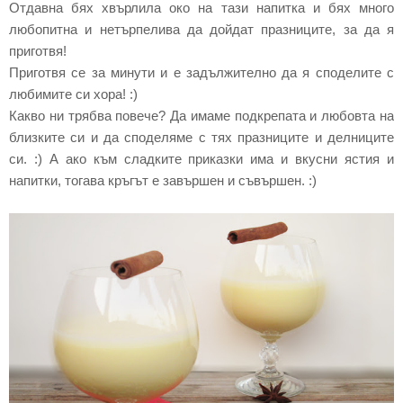
Отдавна бях хвърлила око на тази напитка и бях много
любопитна и нетърпелива да дойдат празниците, за да я
приготвя!
Приготвя се за минути и е задължително да я споделите с
любимите си хора! :)
Какво ни трябва повече? Да имаме подкрепата и любовта на
близките си и да споделяме с тях празниците и делниците
си. :) А ако към сладките приказки има и вкусни ястия и
напитки, тогава кръгът е завършен и съвършен. :)