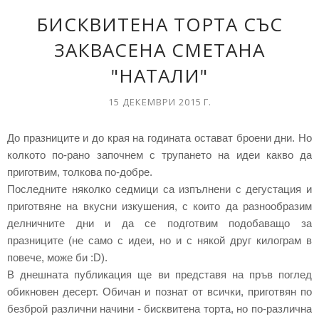
БИСКВИТЕНА ТОРТА СЪС
ЗАКВАСЕНА СМЕТАНА
"НАТАЛИ"
15 ДЕКЕМВРИ 2015 Г.
До празниците и до края на годината остават броени дни. Но
колкото по-рано започнем с трупането на идеи какво да
приготвим, толкова по-добре.
Последните няколко седмици са изпълнени с дегустация и
приготвяне на вкусни изкушения, с които да разнообразим
делничните дни и да се подготвим подобаващо за
празниците (не само с идеи, но и с някой друг килограм в
повече, може би :D).
В днешната публикация ще ви представя на пръв поглед
обикновен десерт. Обичан и познат от всички, приготвян по
безброй различни начини - бисквитена торта, но по-различна