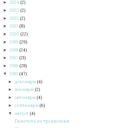
2024
(2)
►
2023
(2)
►
2022
(2)
►
2021
(11)
►
2020
(22)
►
2019
(29)
►
2018
(24)
►
2017
(21)
►
2016
(28)
►
2015
(47)
▼
декември
(4)
►
ноември
(2)
►
октомври
(4)
►
септември
(6)
►
август
(4)
▼
Гювечета по тревненски