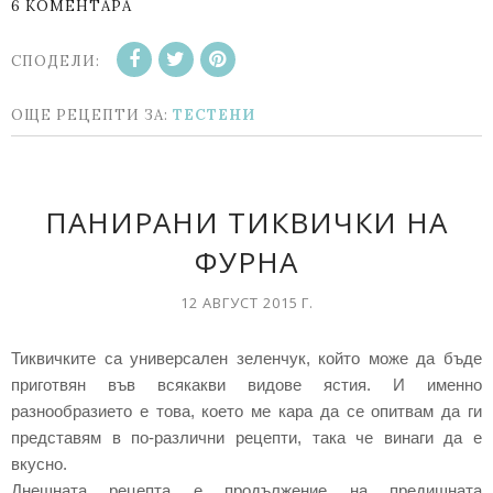
6 КОМЕНТАРА
СПОДЕЛИ:
ОЩЕ РЕЦЕПТИ ЗА:
ТЕСТЕНИ
ПАНИРАНИ ТИКВИЧКИ НА
ФУРНА
12 АВГУСТ 2015 Г.
Тиквичките са универсален зеленчук, който може да бъде
приготвян във всякакви видове ястия. И именно
разнообразието е това, което ме кара да се опитвам да ги
представям в по-различни рецепти, така че винаги да е
вкусно.
Днешната рецепта е продължение на предишната