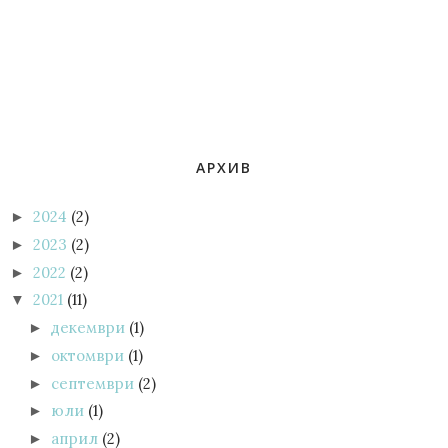
АРХИВ
2024
(2)
►
2023
(2)
►
2022
(2)
►
2021
(11)
▼
декември
(1)
►
октомври
(1)
►
септември
(2)
►
юли
(1)
►
април
(2)
►