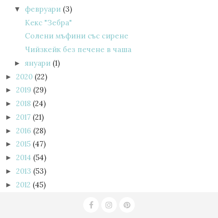
февруари
(3)
▼
Кекс "Зебра"
Солени мъфини със сирене
Чийзкейк без печене в чаша
януари
(1)
►
2020
(22)
►
2019
(29)
►
2018
(24)
►
2017
(21)
►
2016
(28)
►
2015
(47)
►
2014
(54)
►
2013
(53)
►
2012
(45)
►