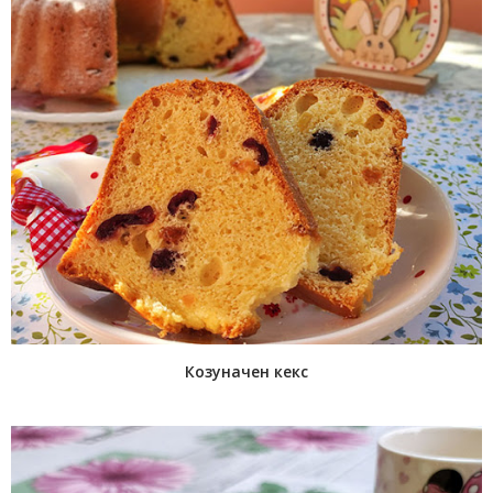
Козуначен кекс