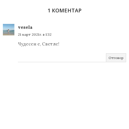
1 КОМЕНТАР
vesela
21 март 2021 г. в 1:32
Чудесен е, Светле!
Отговор