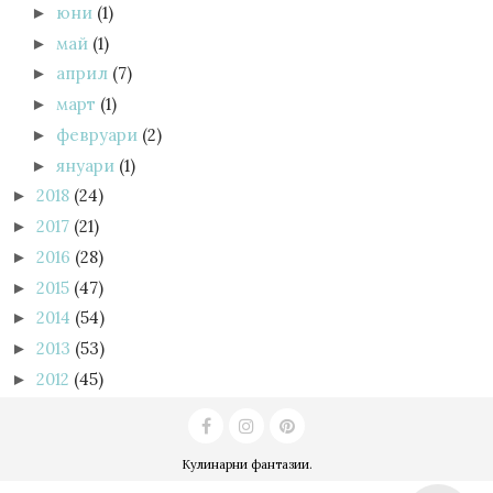
юни
(1)
►
май
(1)
►
април
(7)
►
март
(1)
►
февруари
(2)
►
януари
(1)
►
2018
(24)
►
2017
(21)
►
2016
(28)
►
2015
(47)
►
2014
(54)
►
2013
(53)
►
2012
(45)
►
Кулинарни фантазии
.