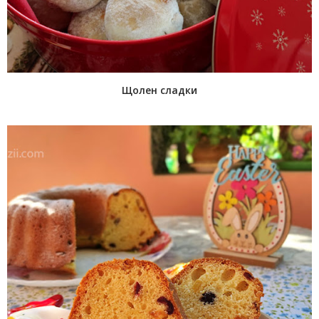
Щолен сладки