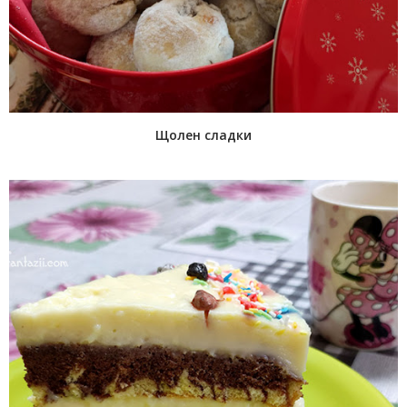
Щолен сладки