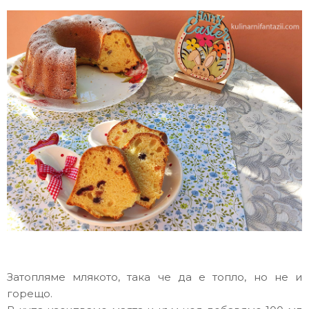
Затопляме млякото, така че да е топло, но не и
горещо.