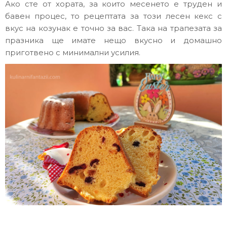
Ако сте от хората, за които месенето е труден и
бавен процес, то рецептата за този лесен кекс с
вкус на козунак е точно за вас. Така на трапезата за
празника ще имате нещо вкусно и домашно
приготвено с минимални усилия.