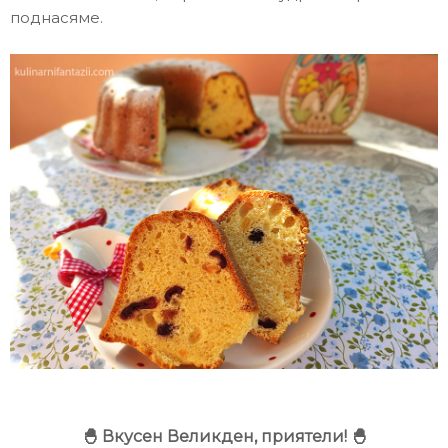
поднасяме.
🐣
Вкусен Великден, приятели! 🐣