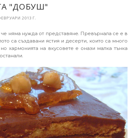
ТА "ДОБУШ"
ФЕВРУАРИ 2013 Г.
, че няма нужда от представяне. Превърнала се е в
лото са създавани ястия и десерти, които са много
но хармонията на вкусовете е онази малка тънка
останали.