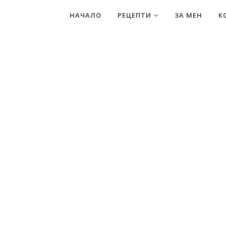
НАЧАЛО
РЕЦЕПТИ
ЗА МЕН
К