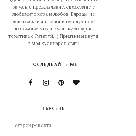
за мен е преживяване, споделяне с
любимите хора и любов! Вярвам, че
всеки може да готви и не случайно
любимият ми филм на кулинарна
тематика е Рататуй. :) Приятни минути
в моя кулинарен свят!
ПОСЛЕДВАЙТЕ МЕ
ТЪРСЕНЕ