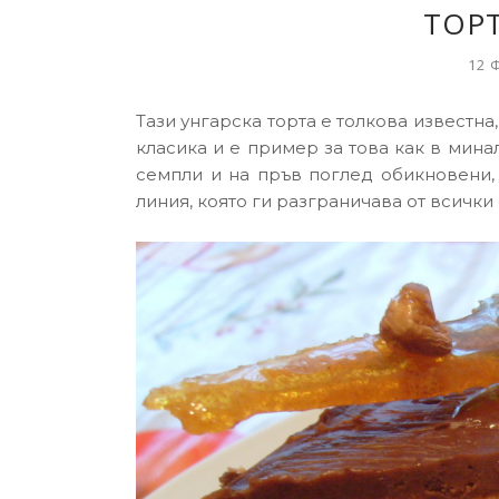
ТОР
12 
Тази унгарска торта е толкова известна
класика и е пример за това как в мина
семпли и на пръв поглед обикновени, 
линия, която ги разграничава от всички 