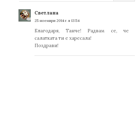
Светлана
25 ноември 2014 г. в 13:54
Благодаря, Танче! Радвам се, че
салатката ти е харесала!
Поздрави!