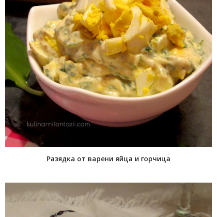
Разядка от варени яйца и горчица