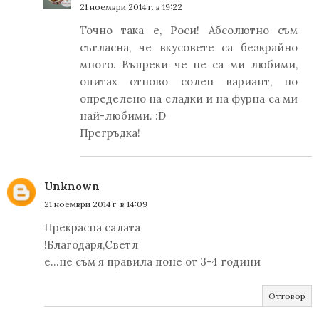
21 ноември 2014 г. в 19:22
Точно така е, Роси! Абсолютно съм
съгласна, че вкусовете са безкрайно
много. Въпреки че не са ми любими,
опитах отново солен вариант, но
определено на сладки и на фурна са ми
най-любими. :D
Прегръдка!
Unknown
21 ноември 2014 г. в 14:09
Прекрасна салата
!Благодаря,Светл
е...не съм я правила поне от 3-4 години
Отговор