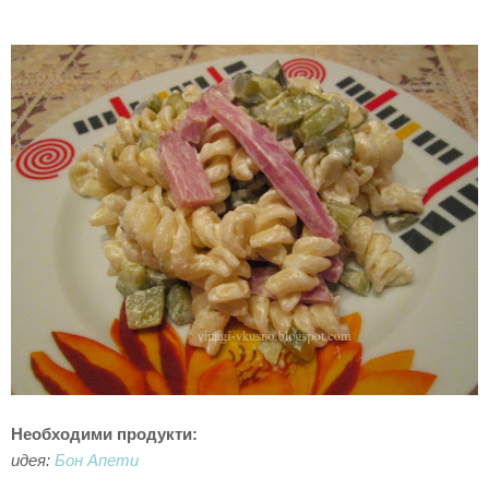
Необходими продукти:
идея:
Бон Апети