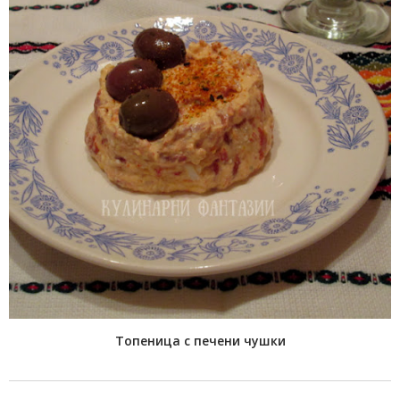
Toпеница с печени чушки