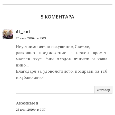
5 КОМЕНТАРА
di_ani
25 юли 2016 г. в 9:03
Неустоимо лятно изкушение, Светле,
разкошно предложение - нежен аромат,
маслен вкус, фин плодов пълнеж и чаша
вино...
Благодаря за удоволствието, поздрави за теб
и хубаво лято!
Отговор
Анонимен
25 юли 2016 г. в 9:37