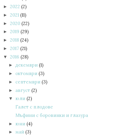
2022
(2)
►
2021
(11)
►
2020
(22)
►
2019
(29)
►
2018
(24)
►
2017
(21)
►
2016
(28)
▼
декември
(1)
►
октомври
(3)
►
септември
(3)
►
август
(2)
►
юли
(2)
▼
Галет с плодове
Мъфини с боровинки и глазура
юни
(4)
►
май
(3)
►