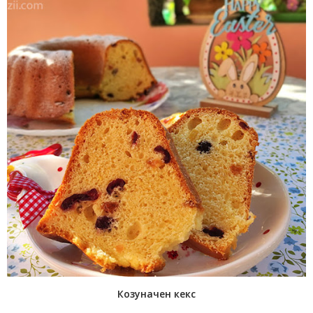
Козуначен кекс