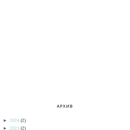
АРХИВ
2024
(2)
►
2023
(2)
►