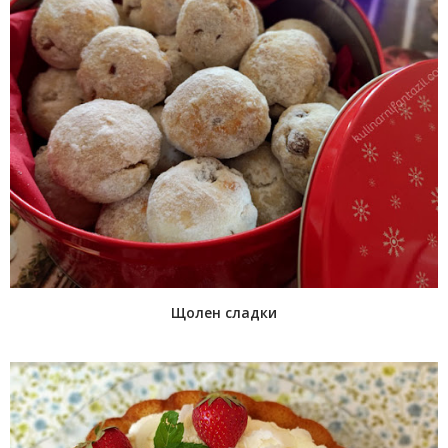
Щолен сладки