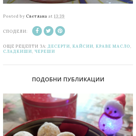
Posted by
Светлана
at
13:39
СПОДЕЛИ:
ОЩЕ РЕЦЕПТИ ЗА:
ДЕСЕРТИ
,
КАЙСИИ
,
КРАВЕ МАСЛО
,
СЛАДКИШИ
,
ЧЕРЕШИ
ПОДОБНИ ПУБЛИКАЦИИ