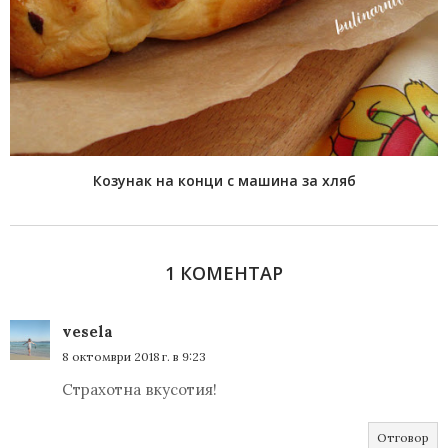
Козунак на конци с машина за хляб
1 КОМЕНТАР
vesela
8 октомври 2018 г. в 9:23
Страхотна вкусотия!
Отговор