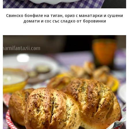
Свинско бонфиле на тиган, ориз с манатарки и сушени
домати и сос със сладко от боровинки