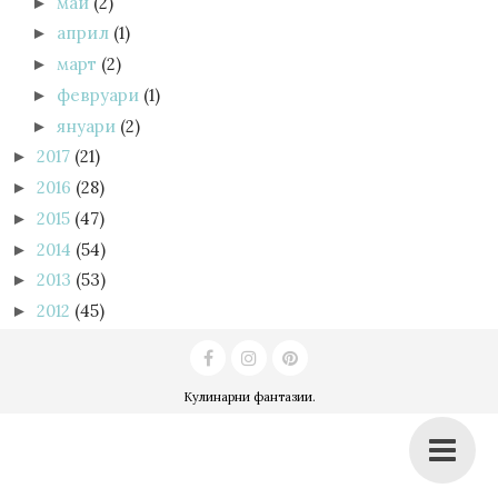
май
(2)
►
април
(1)
►
март
(2)
►
февруари
(1)
►
януари
(2)
►
2017
(21)
►
2016
(28)
►
2015
(47)
►
2014
(54)
►
2013
(53)
►
2012
(45)
►
Кулинарни фантазии
.