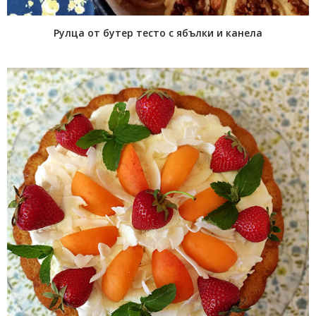
Рулца от бутер тесто с ябълки и канела