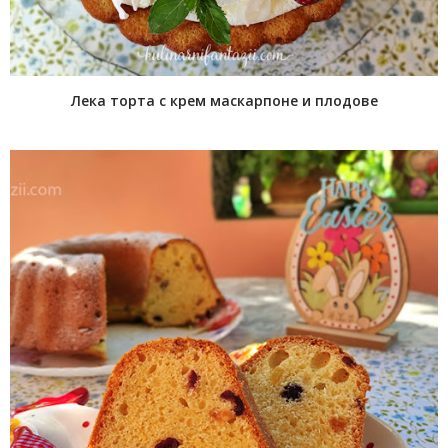
Лека торта с крем маскарпоне и плодове