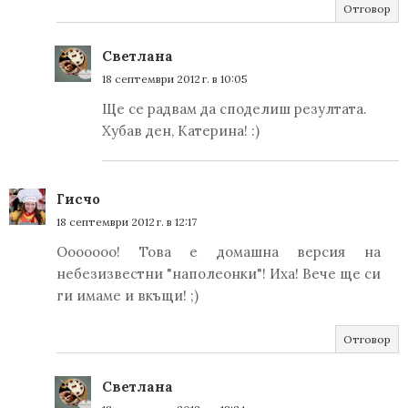
Отговор
Светлана
18 септември 2012 г. в 10:05
Ще се радвам да споделиш резултата.
Хубав ден, Катерина! :)
Гисчо
18 септември 2012 г. в 12:17
Ооооооо! Това е домашна версия на
небезизвестни "наполеонки"! Иха! Вече ще си
ги имаме и вкъщи! ;)
Отговор
Светлана