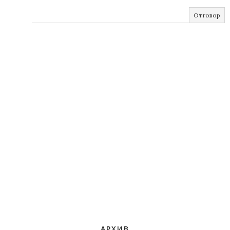
Отговор
АРХИВ