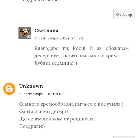
Отговор
Светлана
17 септември 2012 г. в 16:26
Благодаря ти, Роси! И аз обожавам
десертите, в които има много крем.
Хубава седмица! :)
Unknown
18 септември 2012 г. в 8:29
О, много кремообразна пита се е получила:)
Фантастичен десерт!
Ще се възползвам от рецептата!
Поздрави:)