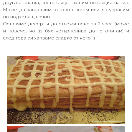
другата платка, която също пълним по същия начин.
Може да завършим отново с крем или да украсим
по подходящ начин.
Оставяме десертът да отлежи поне за 2 часа (може
и повече, но аз бях нетърпелива да го опитам) и
след това си хапваме сладко от него. :)