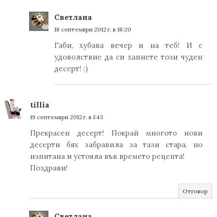
Светлана
18 септември 2012 г. в 18:20
Габи, хубава вечер и на теб! И с
удоволствие да си хапнете този чуден
десерт! :)
tillia
19 септември 2012 г. в 1:43
Прекрасен десерт! Покрай многото нови
десерти бях забравила за тази стара, но
изпитана и устояла във времето рецепта!
Поздрави!
Отговор
Светлана