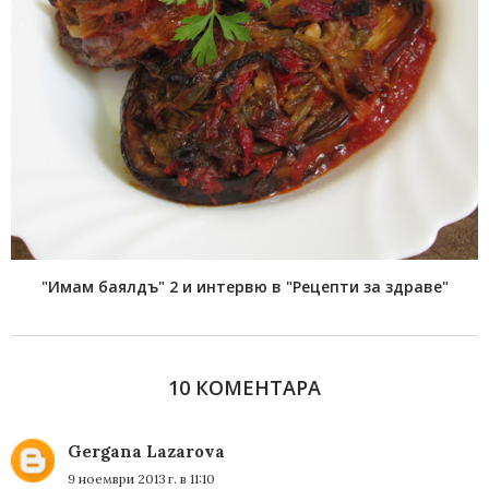
"Имам баялдъ" 2 и интервю в "Рецепти за здраве"
10 КОМЕНТАРА
Gergana Lazarova
9 ноември 2013 г. в 11:10