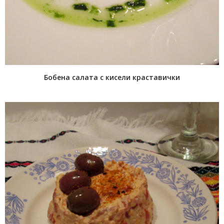
Бобена салата с кисели краставички