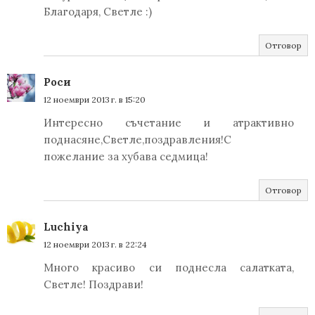
Благодаря, Светле :)
Отговор
Роси
12 ноември 2013 г. в 15:20
Интересно съчетание и атрактивно
поднасяне,Светле,поздравления!С
пожелание за хубава седмица!
Отговор
Luchiya
12 ноември 2013 г. в 22:24
Много красиво си поднесла салатката,
Светле! Поздрави!