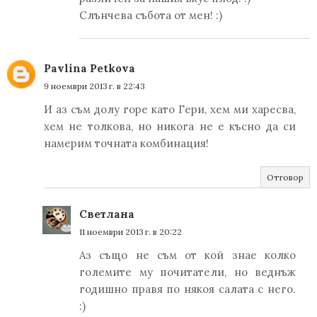
Слънчева събота от мен! :)
Pavlina Petkova
9 ноември 2013 г. в 22:43
И аз съм долу горе като Гери, хем ми харесва,
хем не толкова, но никога не е късно да си
намерим точната комбинация!
Отговор
Светлана
11 ноември 2013 г. в 20:22
Аз също не съм от кой знае колко
големите му почитатели, но веднъж
годишно правя по някоя салата с него.
:)