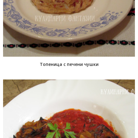
Toпеница с печени чушки