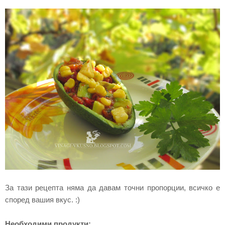
За тази рецепта няма да давам точни пропорции, всичко е
според вашия вкус. :)
Необходими продукти: