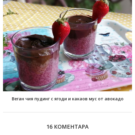
Веган чия пудинг с ягоди и какаов мус от авокадо
16 КОМЕНТАРА