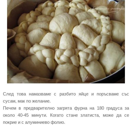
След това намазваме с разбито яйце и поръсваме със
сусам, мак по желание.
Печем в предварително загрята фурна на 180 градуса за
около 40-45 минути. Когато стане златиста, може да се
покрие и с алуминиево фолио.