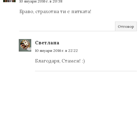
10 януари 2016 г. в 20:38
Браво, страхотна ти е питката!
Отговор
Светлана
10 януари 2016 г. в 22:22
Благодаря, Стамен! :)