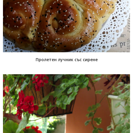
Пролетен лучник със сирене