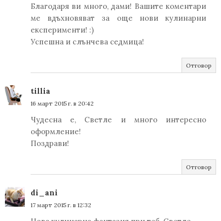
Благодаря ви много, дами! Вашите коментари
ме вдъхновяват за още нови кулинарни
експерименти! :)
Успешна и слънчева седмица!
Отговор
tillia
16 март 2015 г. в 20:42
Чудесна е, Светле и много интересно
оформление!
Поздрави!
Отговор
di_ani
17 март 2015 г. в 12:32