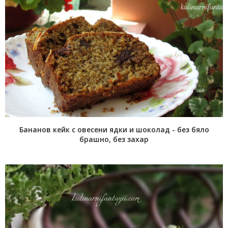
Бананов кейк с овесени ядки и шоколад - без бяло
брашно, без захар