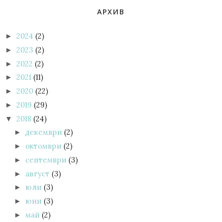
АРХИВ
2024
(2)
►
2023
(2)
►
2022
(2)
►
2021
(11)
►
2020
(22)
►
2019
(29)
►
2018
(24)
▼
декември
(2)
►
октомври
(2)
►
септември
(3)
►
август
(3)
►
юли
(3)
►
юни
(3)
►
май
(2)
►