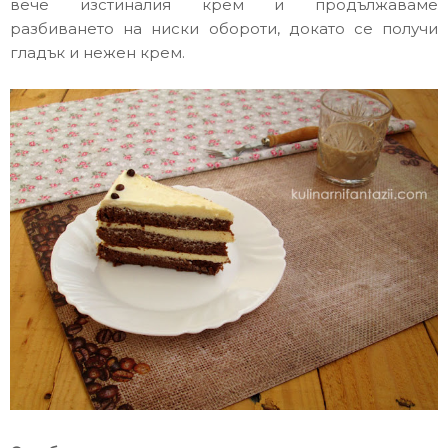
вече изстиналия крем и продължаваме
разбиването на ниски обороти, докато се получи
гладък и нежен крем.