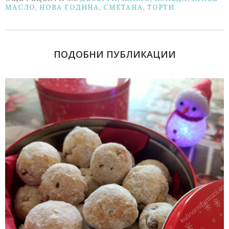
МАСЛО
,
НОВА ГОДИНА
,
СМЕТАНА
,
ТОРТИ
ПОДОБНИ ПУБЛИКАЦИИ