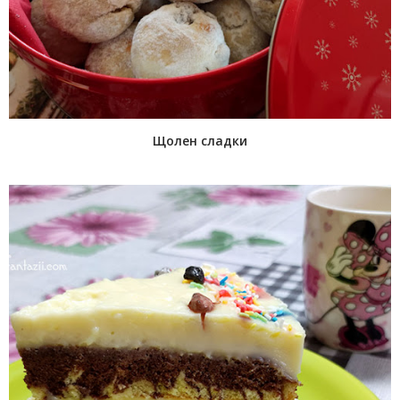
Щолен сладки