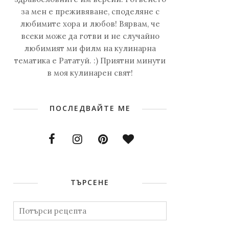
за мен е преживяване, споделяне с
любимите хора и любов! Вярвам, че
всеки може да готви и не случайно
любимият ми филм на кулинарна
тематика е Рататуй. :) Приятни минути
в моя кулинарен свят!
ПОСЛЕДВАЙТЕ МЕ
ТЪРСЕНЕ