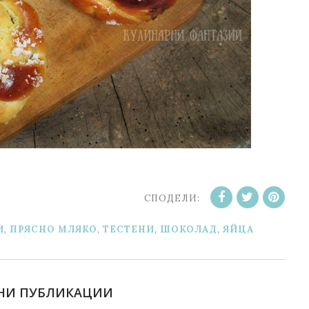
СПОДЕЛИ:
И
,
ПРЯСНО МЛЯКО
,
ТЕСТЕНИ
,
ШОКОЛАД
,
ЯЙЦА
НИ ПУБЛИКАЦИИ