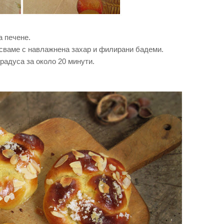
а печене.
ъсваме с навлажнена захар и филирани бадеми.
радуса за около 20 минути.