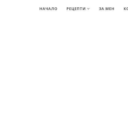
НАЧАЛО
РЕЦЕПТИ
ЗА МЕН
К