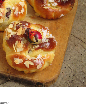
ните: