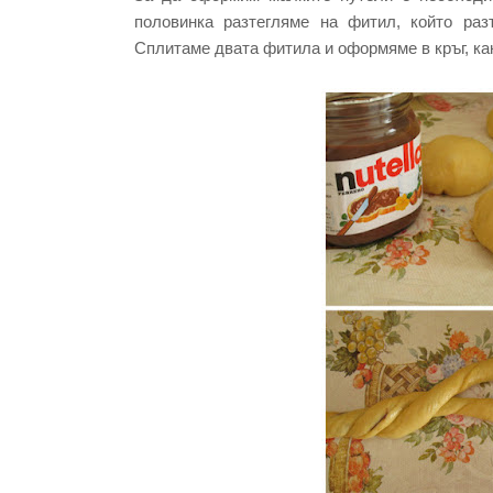
половинка разтегляме на фитил, който раз
Сплитаме двата фитила и оформяме в кръг, как