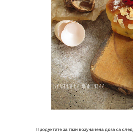
Продуктите за тази козуначена доза са след