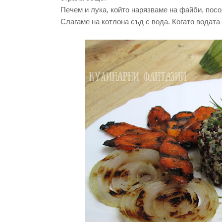
Печем и лука, който нарязваме на файби, пос
Слагаме на котлона съд с вода. Когато водата