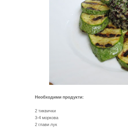
Необходими продукти:
2 тиквички
3-4 моркова
2 глави лук