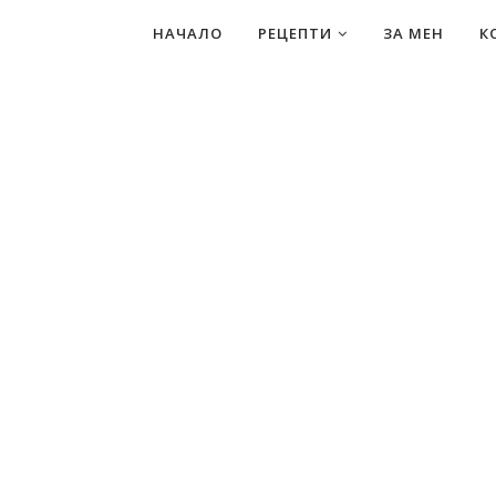
НАЧАЛО
РЕЦЕПТИ
ЗА МЕН
К