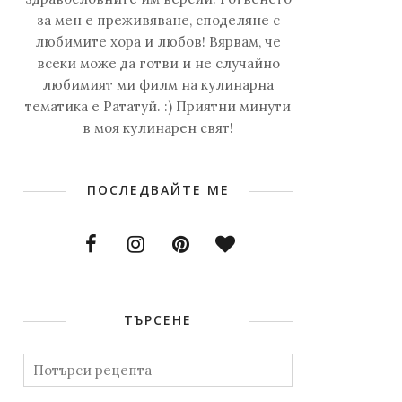
за мен е преживяване, споделяне с
любимите хора и любов! Вярвам, че
всеки може да готви и не случайно
любимият ми филм на кулинарна
тематика е Рататуй. :) Приятни минути
в моя кулинарен свят!
ПОСЛЕДВАЙТЕ МЕ
ТЪРСЕНЕ