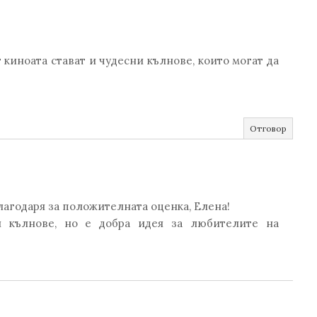
 киноата стават и чудесни кълнове, които могат да
Отговор
лагодаря за положителната оценка, Елена!
я кълнове, но е добра идея за любителите на