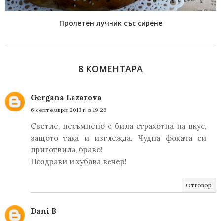
Пролетен лучник със сирене
8 КОМЕНТАРА
Gergana Lazarova
6 септември 2013 г. в 19:26
Светле, несъмнено е била страхотна на вкус,
защото така и изглежда. Чудна фокача си
приготвила, браво!
Поздрави и хубава вечер!
Отговор
Dani B