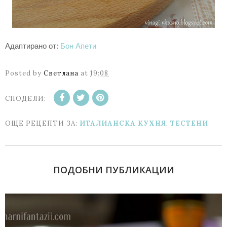
Адаптирано от:
Бон Апети
Posted by
Светлана
at
19:08
СПОДЕЛИ:
ОЩЕ РЕЦЕПТИ ЗА:
ИТАЛИАНСКА КУХНЯ
,
ТЕСТЕНИ
ПОДОБНИ ПУБЛИКАЦИИ