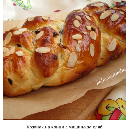
Козунак на конци с машина за хляб