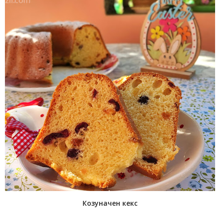
Козуначен кекс