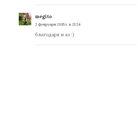
megito
2 февруари 2015 г. в 21:24
благодаря и аз :)