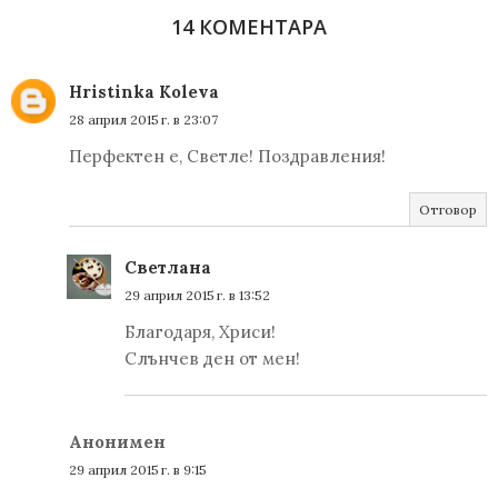
14 КОМЕНТАРА
Hristinka Koleva
28 април 2015 г. в 23:07
Перфектен е, Светле! Поздравления!
Отговор
Светлана
29 април 2015 г. в 13:52
Благодаря, Хриси!
Слънчев ден от мен!
Анонимен
29 април 2015 г. в 9:15