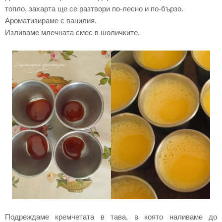
топло, захарта ще се разтвори по-лесно и по-бързо.
Ароматизираме с ванилия.
Изливаме млечната смес в шоличките.
Подреждаме кремчетата в тава, в която наливаме до