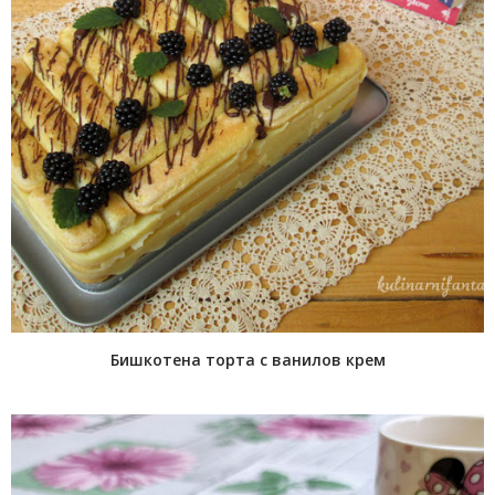
Бишкотена торта с ванилов крем