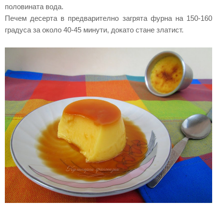
половината вода.
Печем десерта в предварително загрята фурна на 150-160
градуса за около 40-45 минути, докато стане златист.