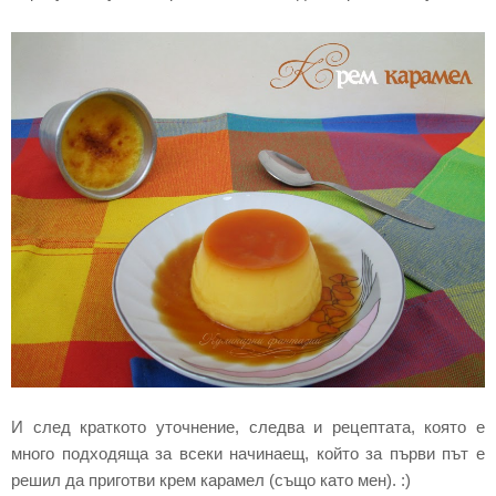
И след краткото уточнение, следва и рецептата, която е
много подходяща за всеки начинаещ, който за първи път е
решил да приготви крем карамел (също като мен). :)