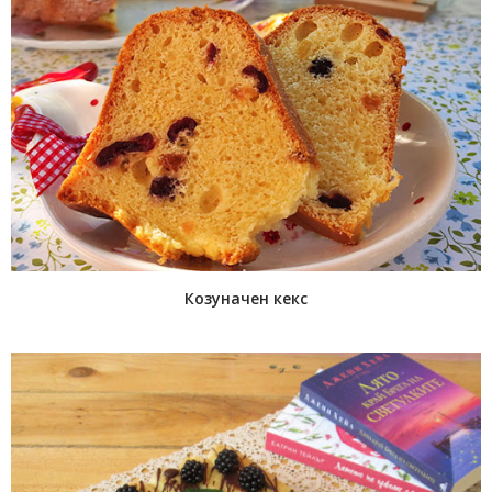
Козуначен кекс