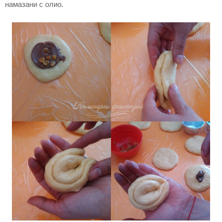
намазани с олио.