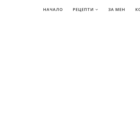
НАЧАЛО
РЕЦЕПТИ
ЗА МЕН
К