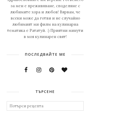
за мен е преживяване, споделяне с
любимите хора и любов! Вярвам, че
всеки може да готви и не случайно
любимият ми филм на кулинарна
тематика е Рататуй. :) Приятни минути
в моя кулинарен свят!
ПОСЛЕДВАЙТЕ МЕ
ТЪРСЕНЕ