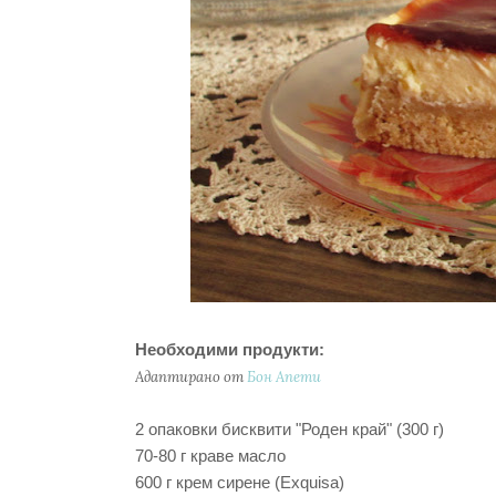
Необходими продукти:
Адаптирано от
Бон Апети
2 опаковки бисквити "Роден край" (300 г)
70-80 г краве масло
600 г крем сирене (Exquisa)