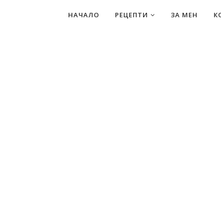
НАЧАЛО
РЕЦЕПТИ
ЗА МЕН
К