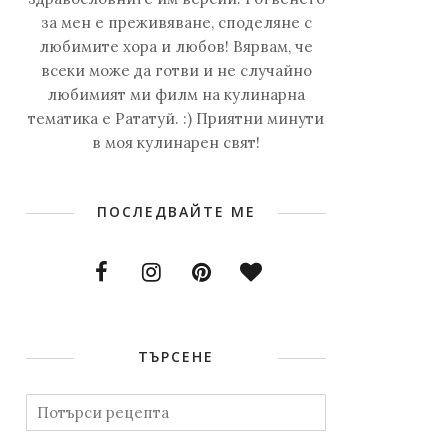
за мен е преживяване, споделяне с
любимите хора и любов! Вярвам, че
всеки може да готви и не случайно
любимият ми филм на кулинарна
тематика е Рататуй. :) Приятни минути
в моя кулинарен свят!
ПОСЛЕДВАЙТЕ МЕ
ТЪРСЕНЕ