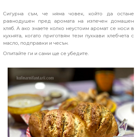
Сигурна съм, че няма човек, който да остане
равнодушен пред аромата на изпечен домашен
хляб. А ако знаете колко неустоим аромат се носи в
кухнята, когато приготвям тези пухкави хлебчета с
масло, подправки и чесън.
Опитайте ги и сами ще се убедите.