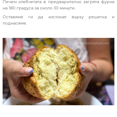
Печем хлебчетата в предварително загрята фурна
на 180 градуса за около 30 минути.
Оставяме ги да изстинат върху решетка и
поднасяме.