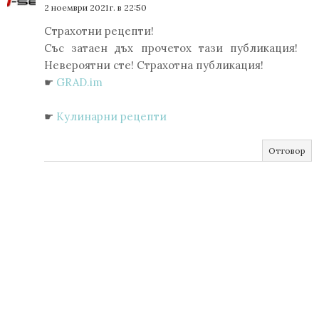
2 ноември 2021 г. в 22:50
Страхотни рецепти!
Със затаен дъх прочетох тази публикация!
Невероятни сте! Страхотна публикация!
☛
GRAD.im
☛
Кулинарни рецепти
Отговор