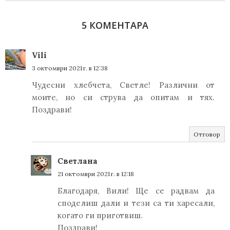
5 КОМЕНТАРА
Vili
3 октомври 2021 г. в 12:38
Чудесни хлебчета, Светле! Различни от
моите, но си струва да опитам и тях.
Поздрави!
Отговор
Светлана
21 октомври 2021 г. в 12:18
Благодаря, Вили! Ще се радвам да
споделиш дали и тези са ти харесали,
когато ги приготвиш.
Поздрави!