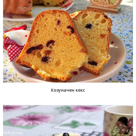
Козуначен кекс