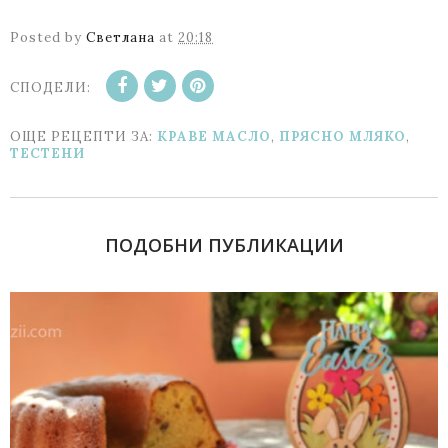
Posted by
Светлана
at
20:18
СПОДЕЛИ:
ОЩЕ РЕЦЕПТИ ЗА:
КРАВЕ МАСЛО
,
ПРЯСНО МЛЯКО
,
ТЕСТЕНИ
ПОДОБНИ ПУБЛИКАЦИИ