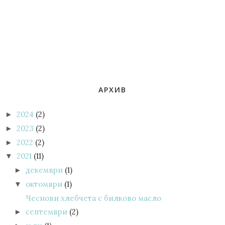
АРХИВ
2024
(2)
►
2023
(2)
►
2022
(2)
►
2021
(11)
▼
декември
(1)
►
октомври
(1)
▼
Чеснови хлебчета с билково масло
септември
(2)
►