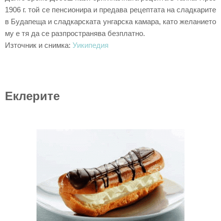
1906 г. той се пенсионира и предава рецептата на сладкарите
в Будапеща и сладкарската унгарска камара, като желанието
му е тя да се разпространява безплатно.
Източник и снимка:
Уикипедия
Еклерите