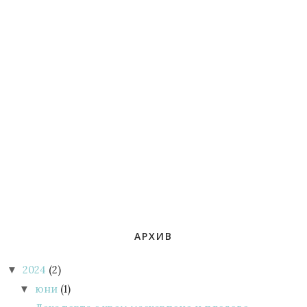
АРХИВ
2024
(2)
▼
юни
(1)
▼