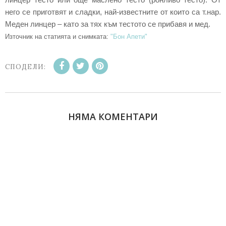
него се приготвят и сладки, най-известните от които са т.нар.
Меден линцер – като за тях към тестото се прибавя и мед.
Източник на статията и снимката:
"Бон Апети"
СПОДЕЛИ:
НЯМА КОМЕНТАРИ