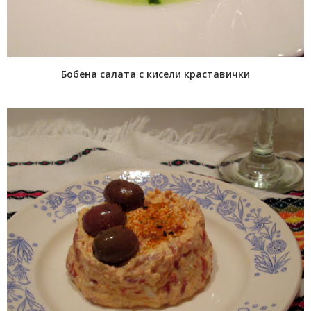
Бобена салата с кисели краставички