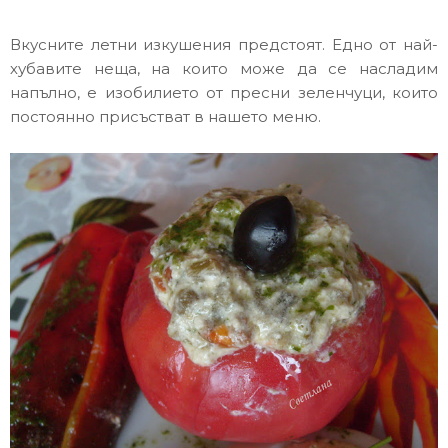
Вкусните летни изкушения предстоят. Едно от най-
хубавите неща, на които може да се насладим
напълно, е изобилието от пресни зеленчуци, които
постоянно присъстват в нашето меню.