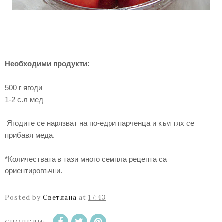
Необходими продукти:
500 г ягоди
1-2 с.л мед
Ягодите се нарязват на по-едри парченца и към тях се
прибавя меда.
*Количествата в тази много семпла рецепта са
ориентировъчни.
Posted by
Светлана
at
17:43