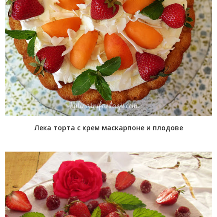
Лека торта с крем маскарпоне и плодове