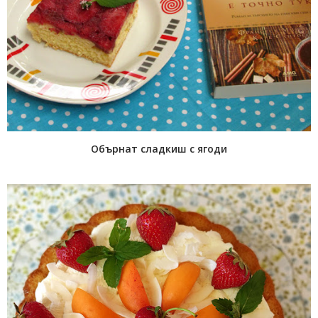
Обърнат сладкиш с ягоди