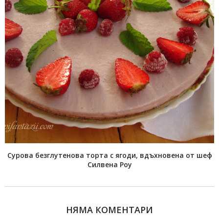
Сурова безглутенова торта с ягоди, вдъхновена от шеф
Силвена Роу
НЯМА КОМЕНТАРИ