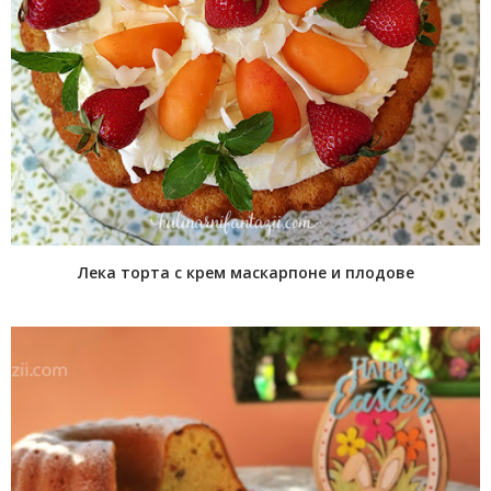
Лека торта с крем маскарпоне и плодове