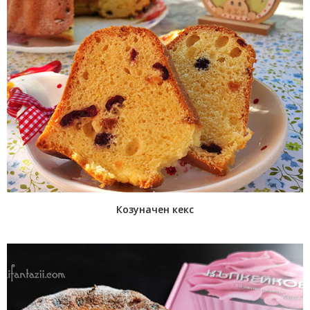
Козуначен кекс