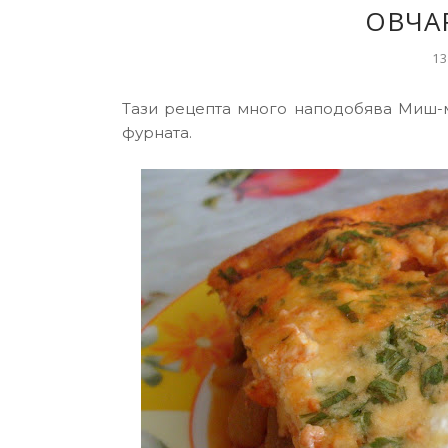
ОВЧА
13
Тази рецепта много наподобява Миш-ма
фурната.