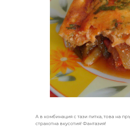
А в комбинация с тази питка, това на п
страхотна вкусотия! Фантазия!