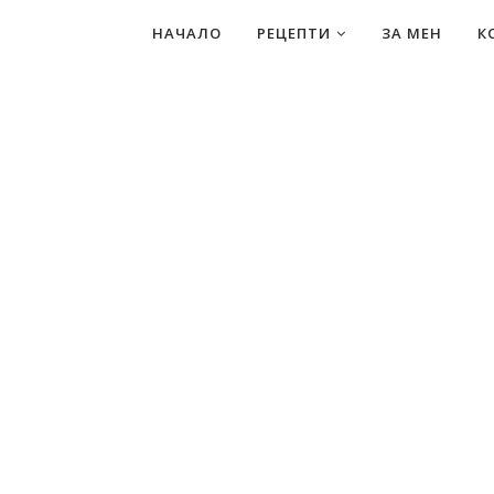
НАЧАЛО
РЕЦЕПТИ
ЗА МЕН
К