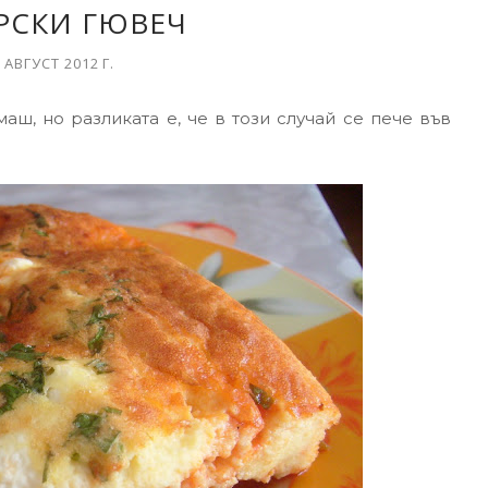
РСКИ ГЮВЕЧ
 АВГУСТ 2012 Г.
ш, но разликата е, че в този случай се пече във