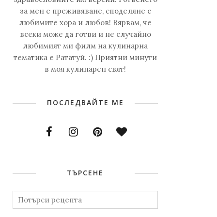
за мен е преживяване, споделяне с
любимите хора и любов! Вярвам, че
всеки може да готви и не случайно
любимият ми филм на кулинарна
тематика е Рататуй. :) Приятни минути
в моя кулинарен свят!
ПОСЛЕДВАЙТЕ МЕ
ТЪРСЕНЕ