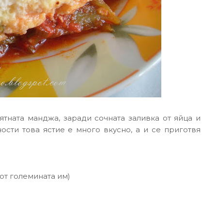
ятната манджа, заради сочната заливка от яйца и
ости това ястие е много вкусно, а и се приготвя
от големината им)