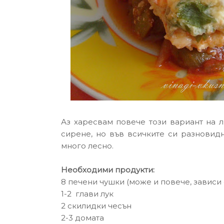
Аз харесвам повече този вариант на л
сирене, но във всичките си разновидн
много лесно.
Необходими продукти:
8 печени чушки (може и повече, зависи 
1-2 глави лук
2 скилидки чесън
2-3 домата