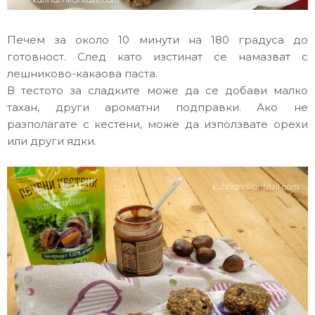
Печем за около 10 минути на 180 градуса до
готовност. След като изстинат се намазват с
лешниково-какаова паста.
В тестото за сладките може да се добави малко
тахан, други ароматни подправки. Ако не
разполагате с кестени, може да използвате орехи
или други ядки.