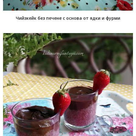
Чийзкейк без печене с основа от ядки и фурми