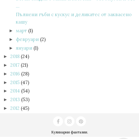
...
Пълнени гъби с кускус и деликатес от заквасено
кашу
март
(1)
►
февруари
(2)
►
януари
(1)
►
2018
(24)
►
2017
(21)
►
2016
(28)
►
2015
(47)
►
2014
(54)
►
2013
(53)
►
2012
(45)
►
Кулинарни фантазии
.