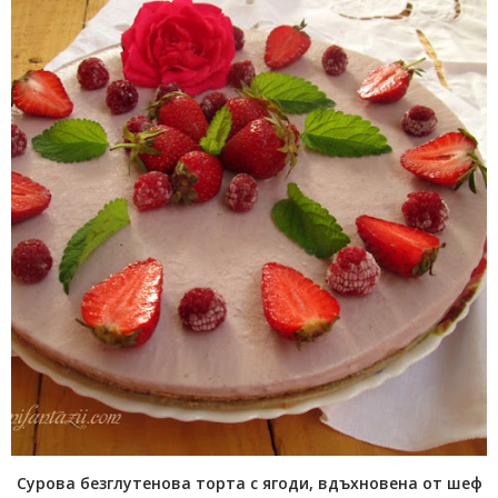
Сурова безглутенова торта с ягоди, вдъхновена от шеф