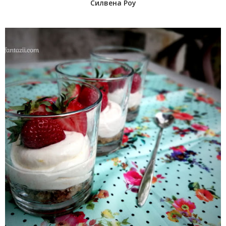
Силвена Роу