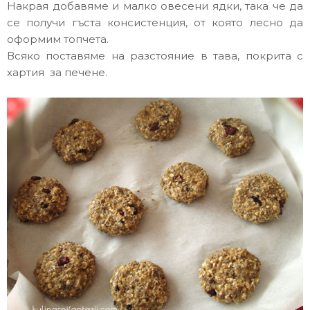
Накрая добавяме и малко овесени ядки, така че да
се получи гъста консистенция, от която лесно да
оформим топчета.
Всяко поставяме на разстояние в тава, покрита с
хартия за печене.