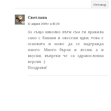
Отговор
Светлана
12 април 2019 г. в 15:20
Аз също няколко пъти съм ги правила
само с банани и овесени ядки, това е
основата и може да се надгражда
много. Много бързи и лесни, а и
вкусни, въпреки че са здравословна
версия. :)
Поздрави!