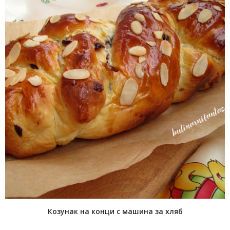
Козунак на конци с машина за хляб