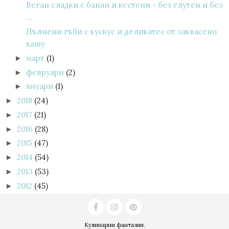
Веган сладки с банан и кестени - без глутен и без
...
Пълнени гъби с кускус и деликатес от заквасено
кашу
март
(1)
►
февруари
(2)
►
януари
(1)
►
2018
(24)
►
2017
(21)
►
2016
(28)
►
2015
(47)
►
2014
(54)
►
2013
(53)
►
2012
(45)
►
Кулинарни фантазии
.