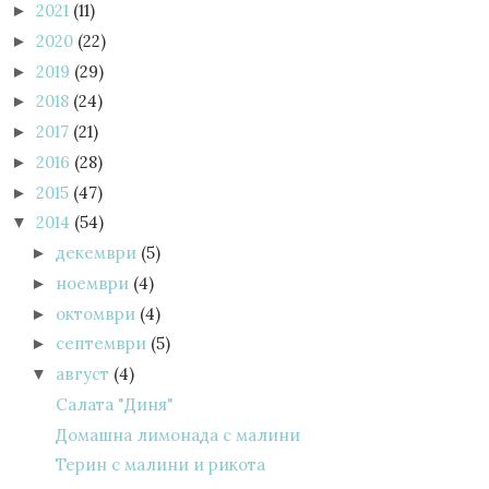
2021
(11)
►
2020
(22)
►
2019
(29)
►
2018
(24)
►
2017
(21)
►
2016
(28)
►
2015
(47)
►
2014
(54)
▼
декември
(5)
►
ноември
(4)
►
октомври
(4)
►
септември
(5)
►
август
(4)
▼
Салата "Диня"
Домашна лимонада с малини
Терин с малини и рикота