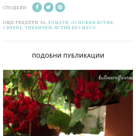
СПОДЕЛИ:
ОЩЕ РЕЦЕПТИ ЗА:
ДОМАТИ
,
ОСНОВНИ ЯСТИЯ
,
СИРЕНЕ
,
ТИКВИЧКИ
,
ЯСТИЯ БЕЗ МЕСО
ПОДОБНИ ПУБЛИКАЦИИ