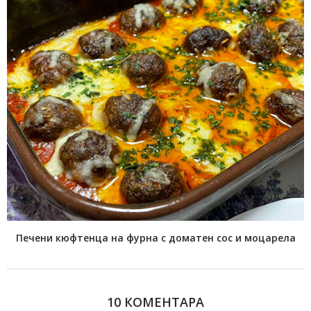
Печени кюфтенца на фурна с доматен сос и моцарела
10 КОМЕНТАРА