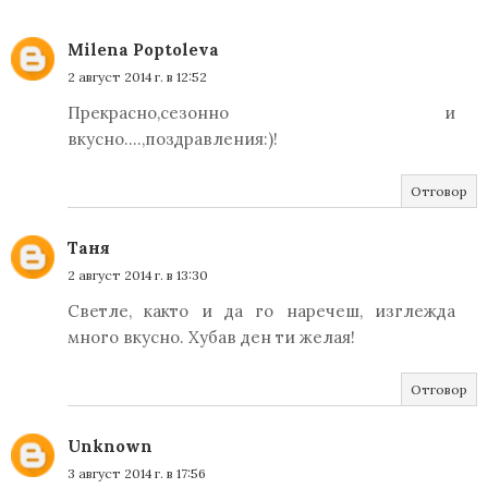
Milena Poptoleva
2 август 2014 г. в 12:52
Прекрасно,сезонно и
вкусно....,поздравления:)!
Отговор
Таня
2 август 2014 г. в 13:30
Светле, както и да го наречеш, изглежда
много вкусно. Хубав ден ти желая!
Отговор
Unknown
3 август 2014 г. в 17:56