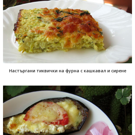
Настъргани тиквички на фурна с кашкавал и сирене